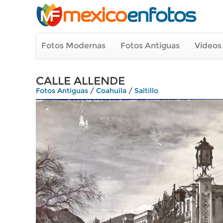
Fotos Modernas
Fotos Antiguas
Videos
CALLE ALLENDE
Fotos Antiguas
/
Coahuila
/
Saltillo