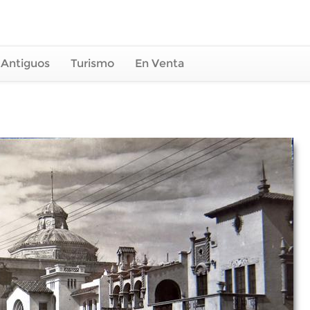
 Antiguos
Turismo
En Venta