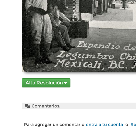
Alta Resolución
Comentarios:
Para agregar un comentario
entra a tu cuenta
o
Re