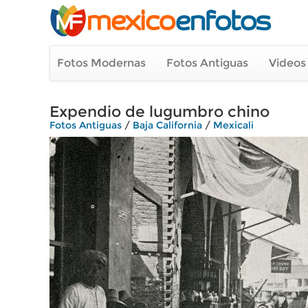
Fotos Modernas
Fotos Antiguas
Videos
Expendio de lugumbro chino
Fotos Antiguas
/
Baja California
/
Mexicali