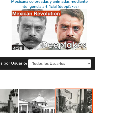
Mexicana coloreadas y animadas mediante
inteligencia artificial (deepfakes)
s por Usuario: