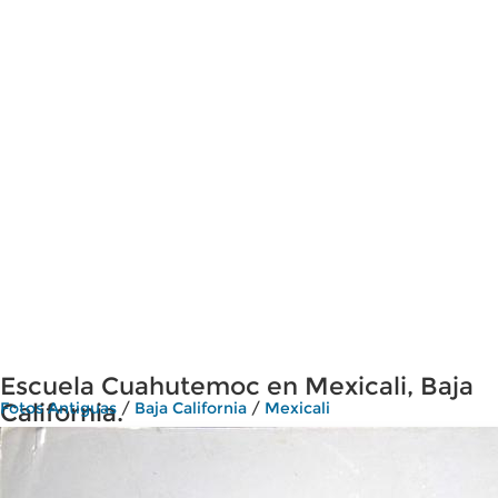
Escuela Cuahutemoc en Mexicali, Baja
California.
Fotos Antiguas
/
Baja California
/
Mexicali