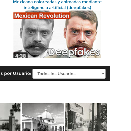
Mexicana coloreadas y animadas mediante
inteligencia artificial (deepfakes)
s por Usuario: