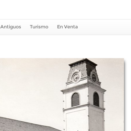
 Antiguos
Turismo
En Venta