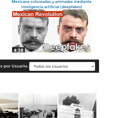
Mexicana coloreadas y animadas mediante
inteligencia artificial (deepfakes)
s por Usuario: