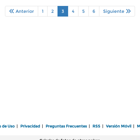
Anterior
1
2
3
4
5
6
Siguiente
s de Uso
|
Privacidad
|
Preguntas Frecuentes
|
RSS
|
Versión Móvil
|
M