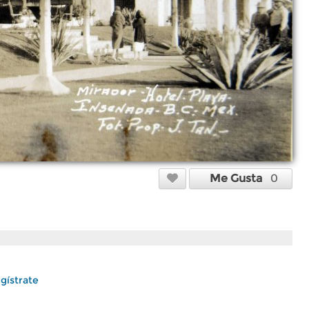
Me Gusta
0
gístrate