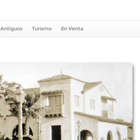
 Antiguos
Turismo
En Venta