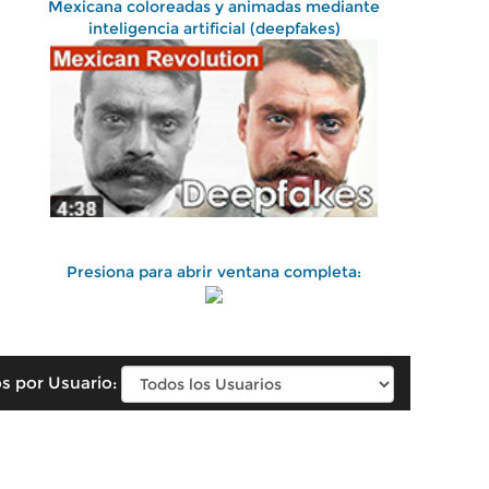
Mexicana coloreadas y animadas mediante
inteligencia artificial (deepfakes)
Presiona para abrir ventana completa:
s por Usuario: