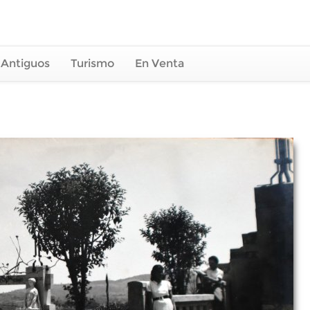
 Antiguos
Turismo
En Venta