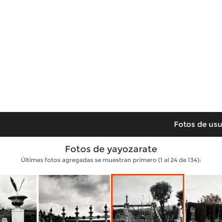
Fotos de usu
Fotos de yayozarate
Últimas fotos agregadas se muestran primero (1 al 24 de 134):