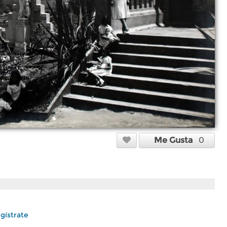
Me Gusta
0
gístrate