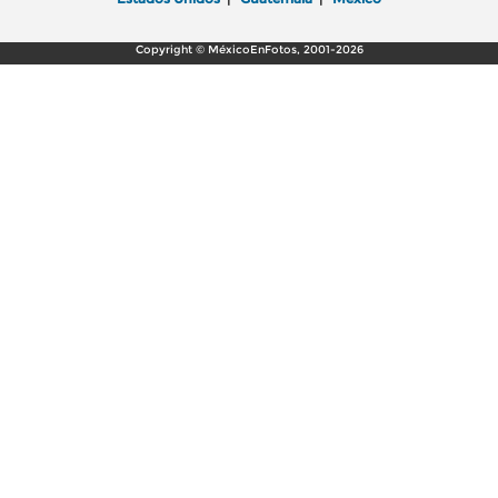
Copyright © MéxicoEnFotos, 2001-2026