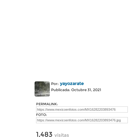
yayozarate
Por:
Publicada: Octubre 31, 2021
PERMALINK:
FOTO:
1,483
visitas