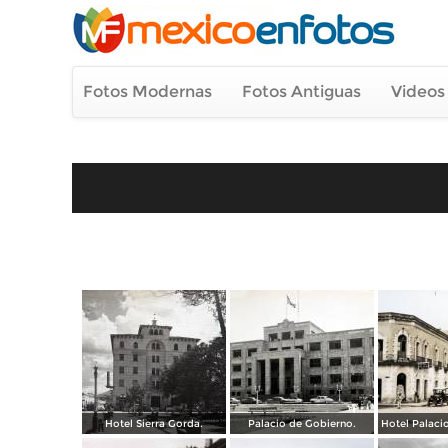
Fotos Modernas
Fotos Antiguas
Videos
Hotel Sierra Gorda.
Palacio de Gobierno.