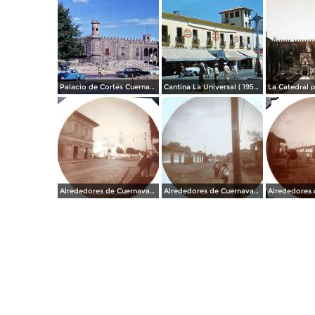
Palacio de Cortés Cuernavaca Morelos 1967
Cantina La Universal ( 1950 ).
Alrededores de Cuernavaca Morelos.
Alrededores de Cuernavaca Morelos.