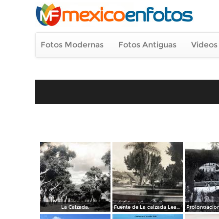
Fotos Modernas
Fotos Antiguas
Videos
La Calzada.
Fuente de La calzada Leandro Valle.