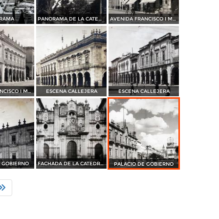
RAMA
PANORAMA DE LA CATEDRAL
AVENIDA FRANCISCO I MADERO
AVENIDA FRANCISCO I MADERO
ESCENA CALLEJERA
ESCENA CALLEJERA
E GOBIERNO
FACHADA DE LA CATEDRAL
PALACIO DE GOBIERNO