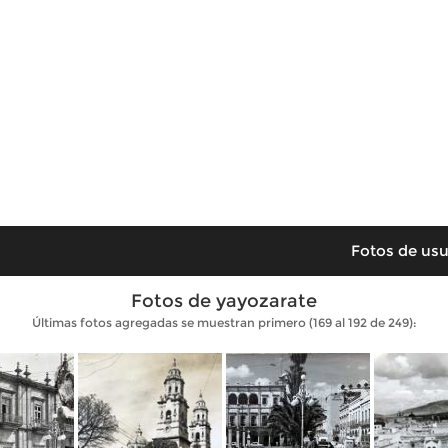
Fotos de usu
Fotos de yayozarate
Últimas fotos agregadas se muestran primero (169 al 192 de 249):