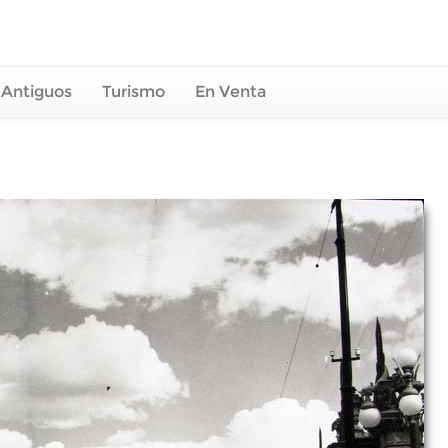
 Antiguos
Turismo
En Venta