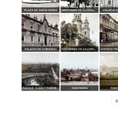
PLAZA DE SANTA MARIA
SANTUARIO DE GUADALUPE
PALACIO 
PALACIO DE GOBIERNO
PANORAMA DE LA CATEDRAL
PARQUE JUAREZ PANORAMA
PANORAMA
PAN