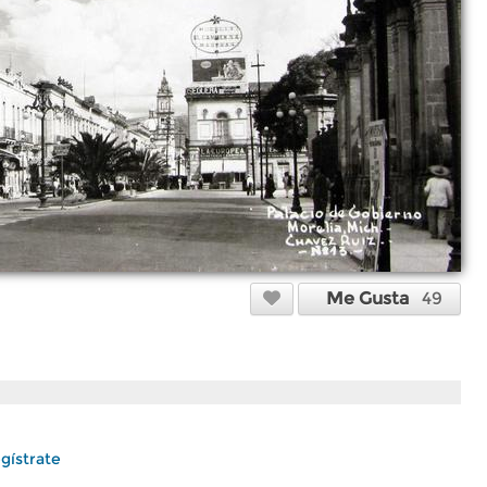
Me Gusta
49
gístrate