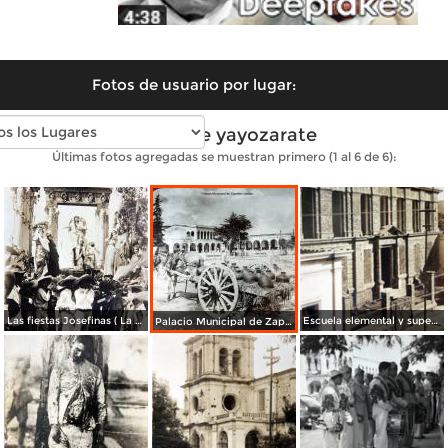
Fotos de usuario por lugar:
Fotos de yayozarate
Últimas fotos agregadas se muestran primero (1 al 6 de 6):
Las fiestas Josefinas ( La oracion de Judith ) Octubre de 1920
Escuela elemental y superior Catolica Fechada en Febrero de 1914.
Palacio Municipal de Zapotlán Jalisco.