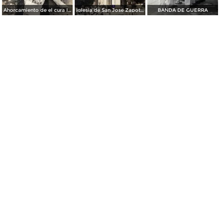
Ahorcamiento de el cura Inocencio Flores S. DURANTE LA GUERRA CRISTERA.
Iglesia de San Jose Zapotlan Jalisco
BANDA DE GUERRA