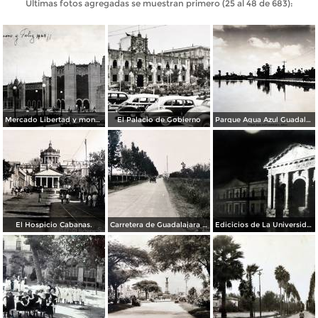
Últimas fotos agregadas se muestran primero (25 al 48 de 683):
Mercado Libertad y monumento a Juarez Guadalajara, Jalisco 1928.
El Palacio de Gobierno
Parque Agua Azul Guadalajara, Jalisco
El Hospicio Cabanas.
Carretera de Guadalajara a Chapala.
Edicicios de La Universidad.