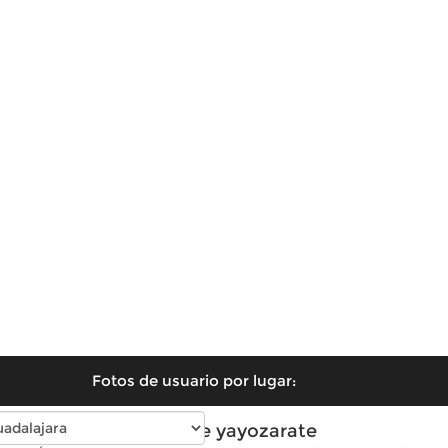
Fotos de usuario por lugar:
Fotos de yayozarate