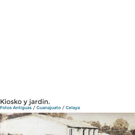
Kiosko y jardin.
Fotos Antiguas
/
Guanajuato
/
Celaya