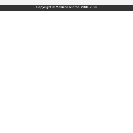
Copyright © MéxicoEnFotos, 2001-2026