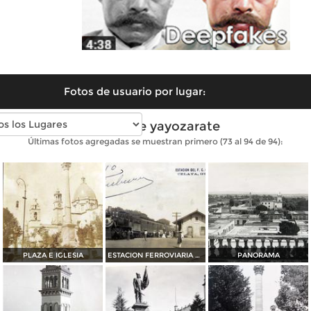
Fotos de usuario por lugar:
Fotos de yayozarate
Últimas fotos agregadas se muestran primero (73 al 94 de 94):
PLAZA E IGLESIA
ESTACION FERROVIARIA EL DIA 20 DE ENERO DE 1910
PANORAMA