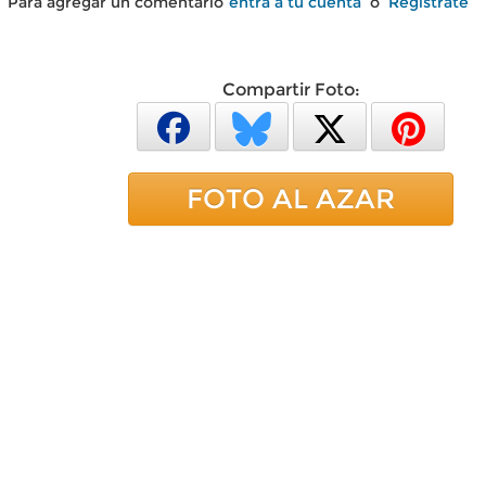
Para agregar un comentario
entra a tu cuenta
o
Regístrate
Compartir Foto:
FOTO AL AZAR