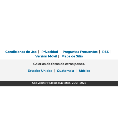
Condiciones de Uso
|
Privacidad
|
Preguntas Frecuentes
|
RSS
|
Versión Móvil
|
Mapa de Sitio
Galerías de fotos de otros países:
Estados Unidos
|
Guatemala
|
México
Copyright © MéxicoEnFotos, 2001-2026