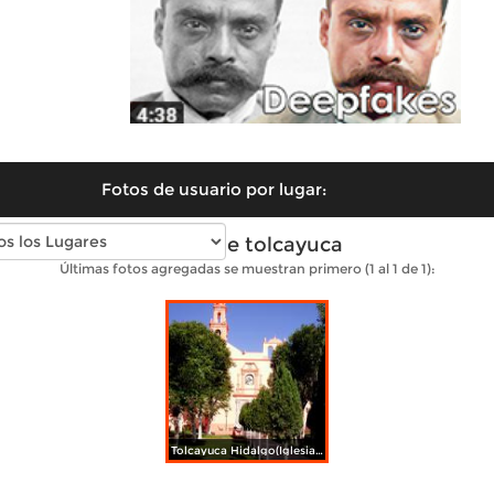
Fotos de usuario por lugar:
Fotos de tolcayuca
Últimas fotos agregadas se muestran primero (1 al 1 de 1):
Tolcayuca Hidalgo(Iglesia San Juan Bautista)