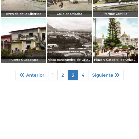
Avenida de la Libertad
Calle en Orizaba
Parque Castillo
Puente Guadalupe
Vista panorámica de Orizaba
Plaza y Catedral de Orizaba
Anterior
1
2
3
4
Siguiente