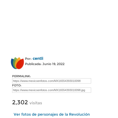
centli
Por:
Publicada: Junio 19, 2022
PERMALINK:
FOTO:
2,302
visitas
Ver fotos de personajes de la Revolución