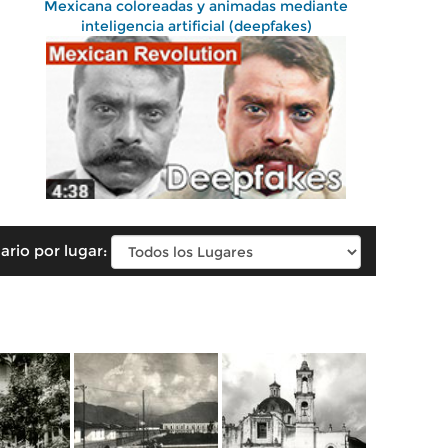
Mexicana coloreadas y animadas mediante
inteligencia artificial (deepfakes)
ario por lugar: