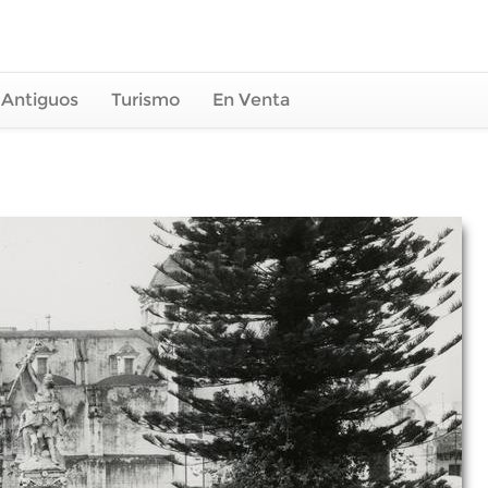
 Antiguos
Turismo
En Venta