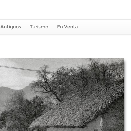
 Antiguos
Turismo
En Venta