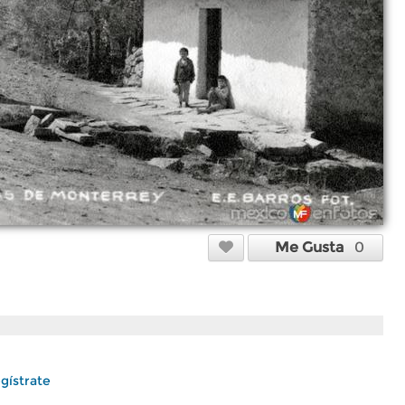
Me Gusta
0
gístrate