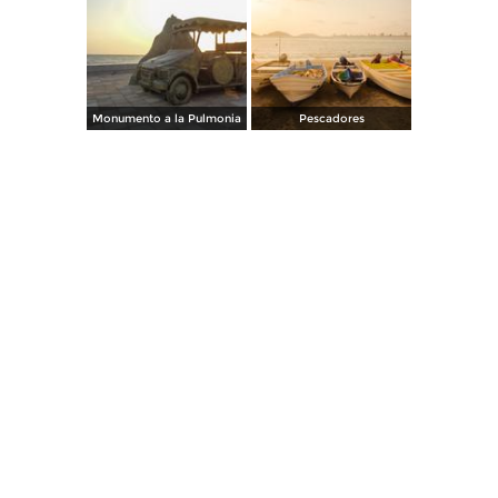
Monumento a la Pulmonia
Pescadores