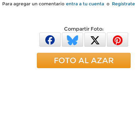
Para agregar un comentario
entra a tu cuenta
o
Regístrate
Compartir Foto:
FOTO AL AZAR