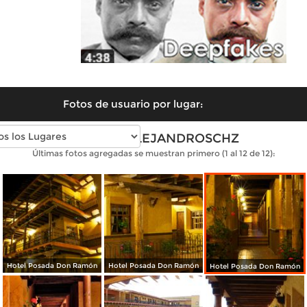
Fotos de usuario por lugar:
Fotos de ALEJANDROSCHZ
Últimas fotos agregadas se muestran primero (1 al 12 de 12):
Hotel Posada Don Ramón
Hotel Posada Don Ramón
Hotel Posada Don Ramón