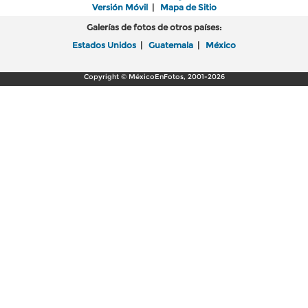
Versión Móvil
|
Mapa de Sitio
Galerías de fotos de otros países:
Estados Unidos
|
Guatemala
|
México
Copyright © MéxicoEnFotos, 2001-2026