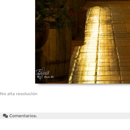
No alta resolución
Comentarios: