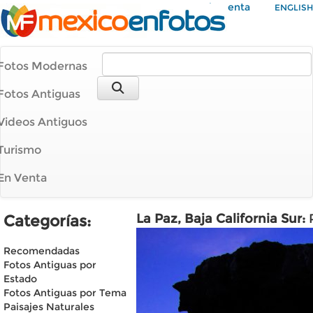
Mi Cuenta
ENGLISH
Fotos Modernas
Fotos Antiguas
Videos Antiguos
Turismo
En Venta
La Paz, Baja California Sur:
Categorías:
Recomendadas
Fotos Antiguas por
Estado
Fotos Antiguas por Tema
Paisajes Naturales