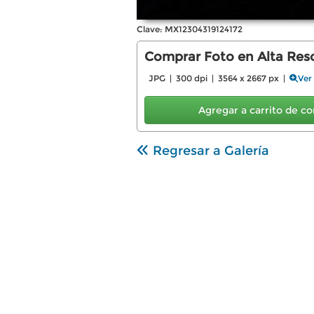
Clave: MX12304319124172
Comprar Foto en Alta Reso
JPG | 300 dpi | 3564 x 2667 px |
Ver
Agregar a carrito de 
Regresar a Galería