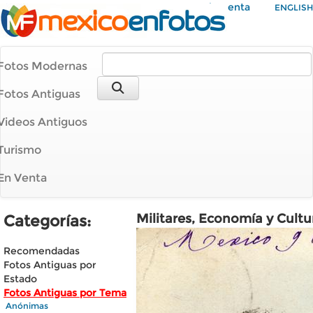
Mi Cuenta
ENGLISH
Fotos Modernas
Fotos Antiguas
Videos Antiguos
Turismo
En Venta
Militares, Economía y Cultu
Categorías:
Recomendadas
Fotos Antiguas por
Estado
Fotos Antiguas por Tema
Anónimas