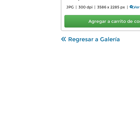
JPG | 300 dpi | 3586 x 2285 px |
Ver
Agregar a carrito de 
Regresar a Galería