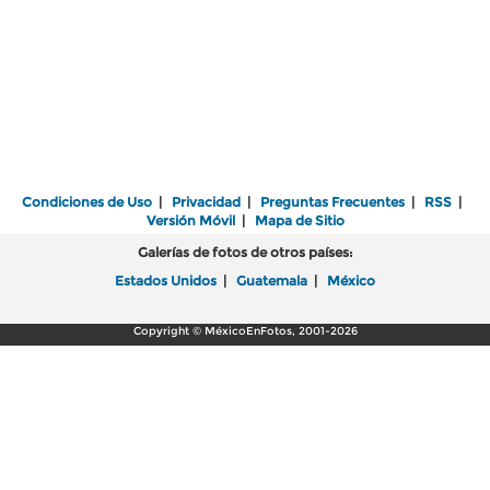
Condiciones de Uso
|
Privacidad
|
Preguntas Frecuentes
|
RSS
|
Versión Móvil
|
Mapa de Sitio
Galerías de fotos de otros países:
Estados Unidos
|
Guatemala
|
México
Copyright © MéxicoEnFotos, 2001-2026