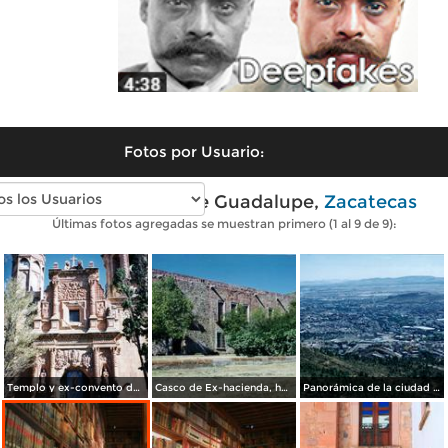
Fotos por Usuario:
Fotos modernas de Guadalupe,
Zacatecas
Últimas fotos agregadas se muestran primero (1 al 9 de 9):
Templo y ex-convento de Guadalupe, 1707. Guadalupe, Zacatecas. 2003
Casco de Ex-hacienda, hoy talleres de platería. Guadalupe, Zacatecas
Panorámica de la ciudad de Guadalupe, Zacatecas