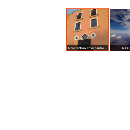
Doble
Arquitectura en el centro de Fresnillo. Abril/2017