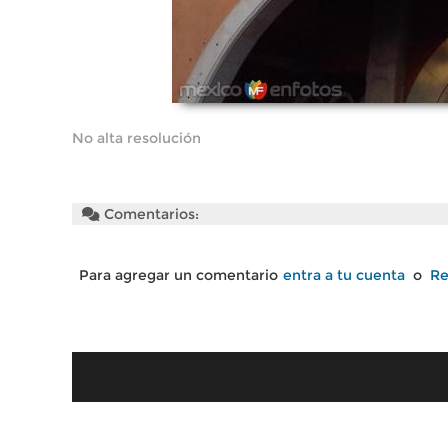
No alta resolución
Comentarios:
Para agregar un comentario
entra a tu cuenta
o
Re