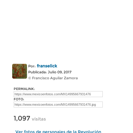
franselick
Por:
Publicada: Julio 09, 2017
© Francisco Aguilar Zamora
PERMALINK:
FOTO:
1,097
visitas
Ver fotos de personajes de la Revolución