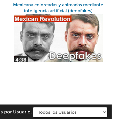
Mexicana coloreadas y animadas mediante
inteligencia artificial (deepfakes)
s por Usuario: