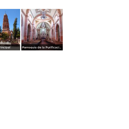
rincipal
Parroquia de la Purificación