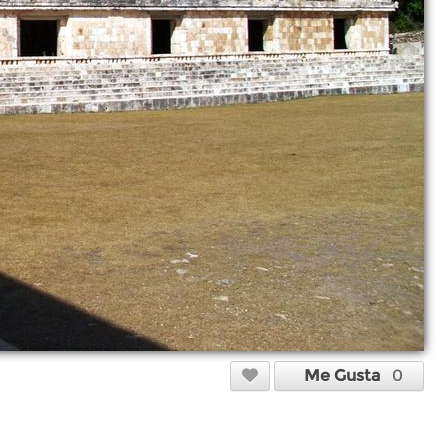
Me Gusta
0