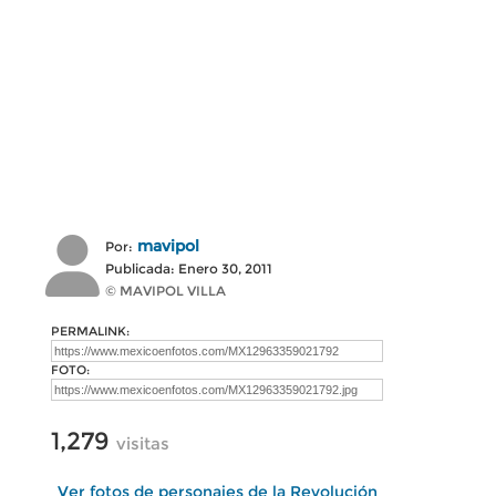
mavipol
Por:
Publicada: Enero 30, 2011
© MAVIPOL VILLA
PERMALINK:
FOTO:
1,279
visitas
Ver fotos de personajes de la Revolución