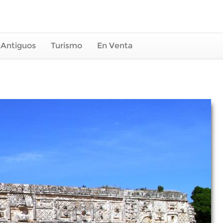
 Antiguos
Turismo
En Venta