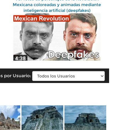
Mexicana coloreadas y animadas mediante
inteligencia artificial (deepfakes)
s por Usuario: