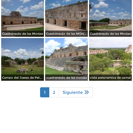
Cuadrángulo de las Monjas
Cuadrángulo de las MOnjas
Cuadrángulo de las Monjas
Campo del Juego de Pelota
cuadrangulo de las monjas
vista panoramica de uxmal
1
2
Siguiente