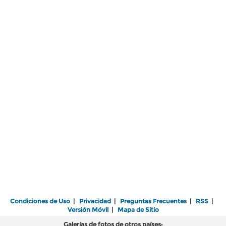
Condiciones de Uso
|
Privacidad
|
Preguntas Frecuentes
|
RSS
|
Versión Móvil
|
Mapa de Sitio
Galerías de fotos de otros países: