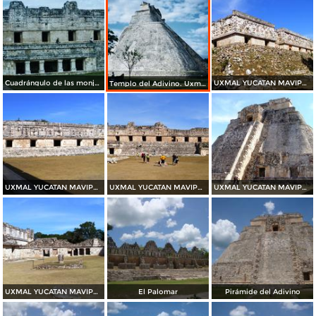
Cuadrángulo de las monjas. Uxmal, Yucatán. 2003
UXMAL YUCATAN MAVIPOL
Templo del Adivino. Uxmal, Yucatán. 2003
UXMAL YUCATAN MAVIPOL
UXMAL YUCATAN MAVIPOL
UXMAL YUCATAN MAVIPOL
UXMAL YUCATAN MAVIPOL
El Palomar
Pirámide del Adivino