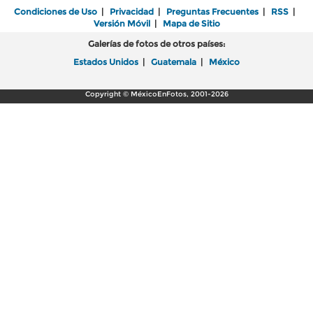
Condiciones de Uso
|
Privacidad
|
Preguntas Frecuentes
|
RSS
|
Versión Móvil
|
Mapa de Sitio
Galerías de fotos de otros países:
Estados Unidos
|
Guatemala
|
México
Copyright © MéxicoEnFotos, 2001-2026