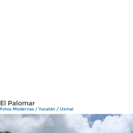
El Palomar
Fotos Modernas
/
Yucatán
/
Uxmal