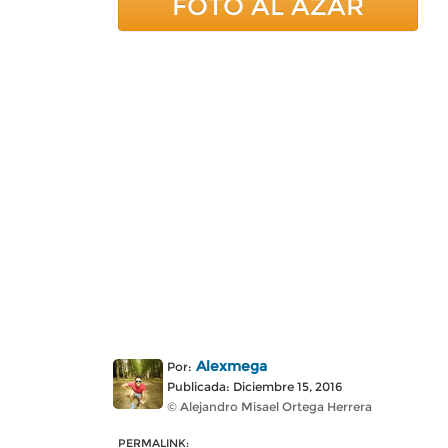
FOTO AL AZAR
Alexmega
Por:
Publicada: Diciembre 15, 2016
© Alejandro Misael Ortega Herrera
PERMALINK: