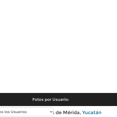
Fotos por Usuario:
Fotos modernas de Mérida,
Yucatán