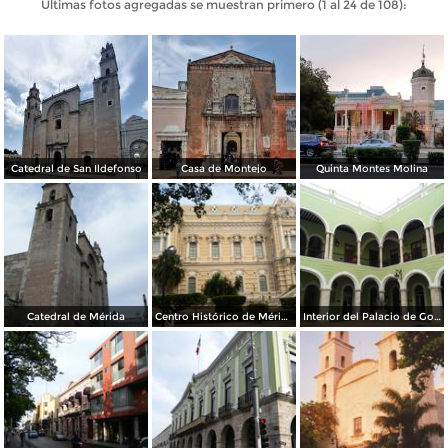
Últimas fotos agregadas se muestran primero (1 al 24 de 108):
Catedral de San Ildefonso
Casa de Montejo
Quinta Montes Molina
Catedral de Mérida
Centro Histórico de Mérida
Interior del Palacio de Gobierno