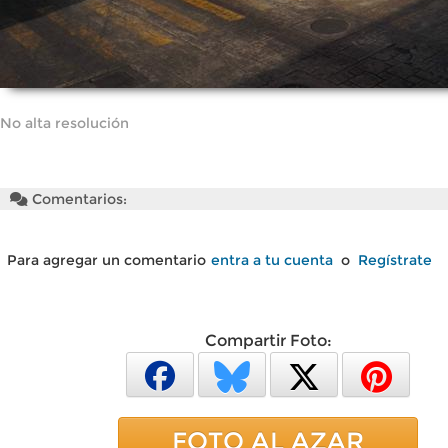
No alta resolución
Comentarios:
Para agregar un comentario
entra a tu cuenta
o
Regístrate
Compartir Foto:
FOTO AL AZAR