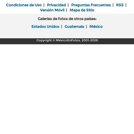
Condiciones de Uso
|
Privacidad
|
Preguntas Frecuentes
|
RSS
|
Versión Móvil
|
Mapa de Sitio
Galerías de fotos de otros países:
Estados Unidos
|
Guatemala
|
México
Copyright © MéxicoEnFotos, 2001-2026