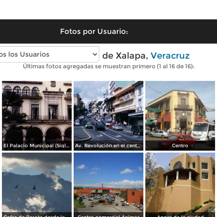
Fotos por Usuario:
Fotos modernas de Xalapa,
Veracruz
Últimas fotos agregadas se muestran primero (1 al 16 de 16):
El Palacio Municipal (Siglo XIX). Xalapa, Veracruz. 1994
Av. Revolución en el centro de Xalapa, Veracruz
Centro