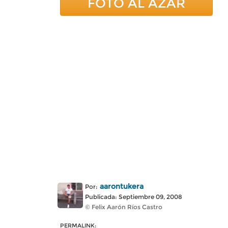
FOTO AL AZAR
aarontukera
Por:
Publicada: Septiembre 09, 2008
© Felix Aarón Ríos Castro
PERMALINK: