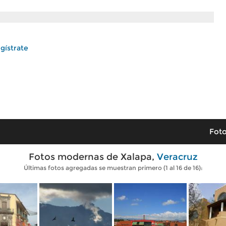
gístrate
Foto
Fotos modernas de Xalapa,
Veracruz
Últimas fotos agregadas se muestran primero (1 al 16 de 16):