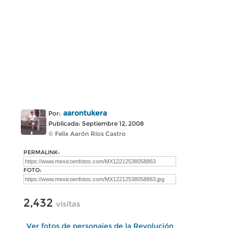
aarontukera
Por:
Publicada: Septiembre 12, 2008
© Felix Aarón Ríos Castro
PERMALINK:
FOTO:
2,432
visitas
Ver fotos de personajes de la Revolución