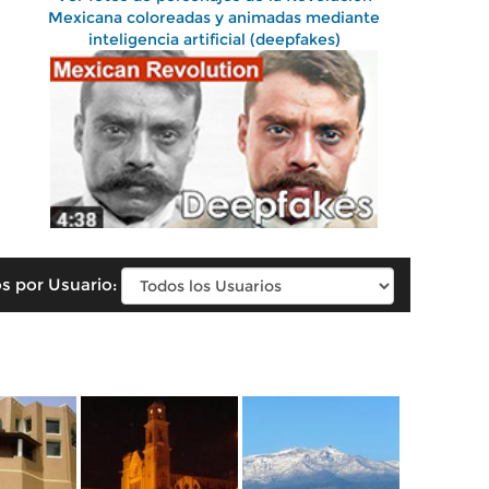
Mexicana coloreadas y animadas mediante
inteligencia artificial (deepfakes)
s por Usuario: