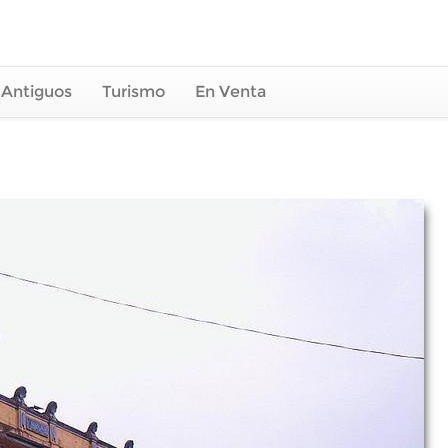
 Antiguos
Turismo
En Venta