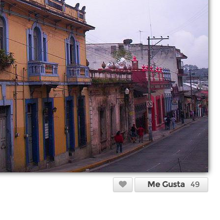
Me Gusta
49