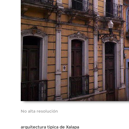
No alta resolución
arquitectura tipica de Xalapa