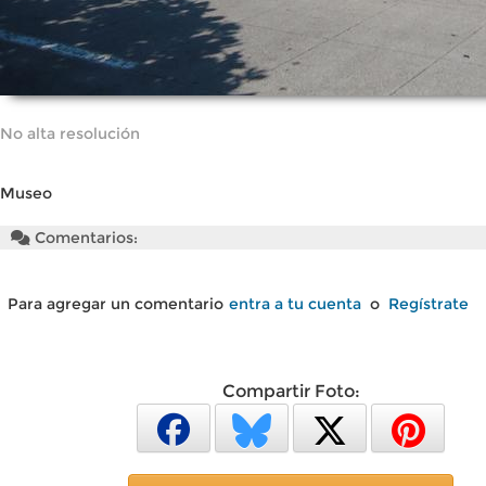
No alta resolución
Museo
Comentarios:
Para agregar un comentario
entra a tu cuenta
o
Regístrate
Compartir Foto: