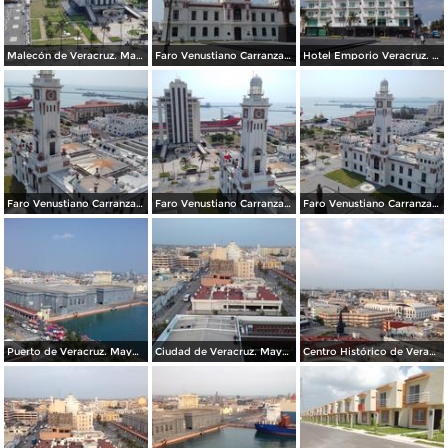
Malecón de Veracruz. Mayo/2018
Faro Venustiano Carranza. Mayo/2018
Hotel Emporio Veracruz. Mayo/2018
Faro Venustiano Carranza. Mayo/2018
Faro Venustiano Carranza y Museo Naval. Mayo/2018
Faro Venustiano Carranza. Mayo/2018
Puerto de Veracruz. Mayo/2018
Ciudad de Veracruz. Mayo/2018
Centro Histórico de Veracruz. Junio/2018