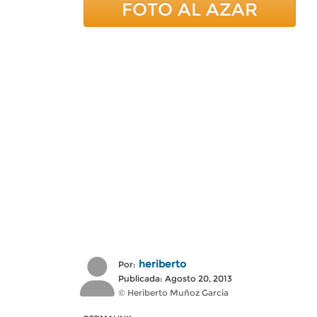
FOTO AL AZAR
heriberto
Por:
Publicada: Agosto 20, 2013
© Heriberto Muñoz Garcia