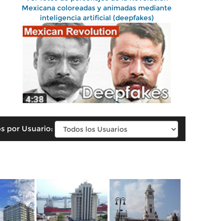
Mexicana coloreadas y animadas mediante
inteligencia artificial (deepfakes)
s por Usuario: