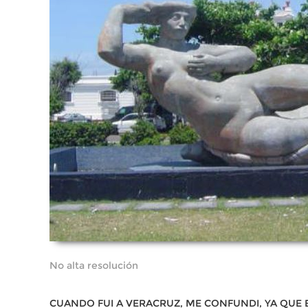
No alta resolución
CUANDO FUI A VERACRUZ, ME CONFUNDI, YA QUE 