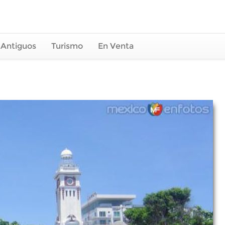
 Antiguos
Turismo
En Venta