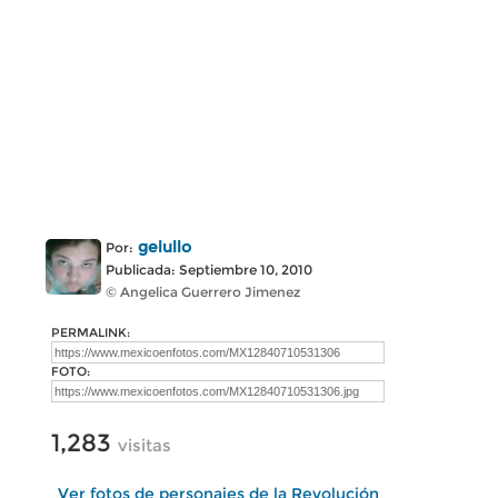
gelullo
Por:
Publicada: Septiembre 10, 2010
© Angelica Guerrero Jimenez
PERMALINK:
FOTO:
1,283
visitas
Ver fotos de personajes de la Revolución