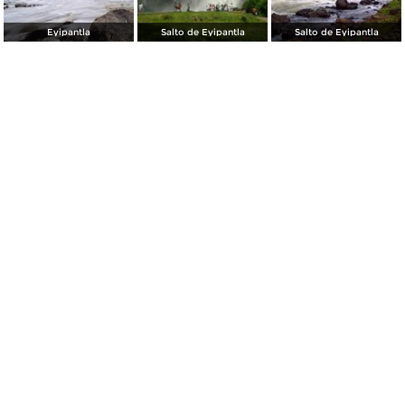
Eyipantla
Salto de Eyipantla
Salto de Eyipantla