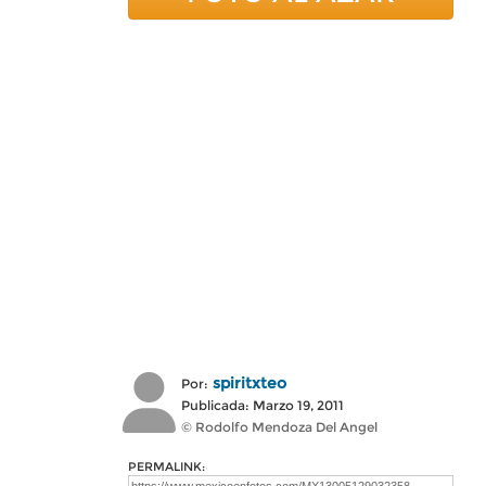
spiritxteo
Por:
Publicada: Marzo 19, 2011
© Rodolfo Mendoza Del Angel
PERMALINK: