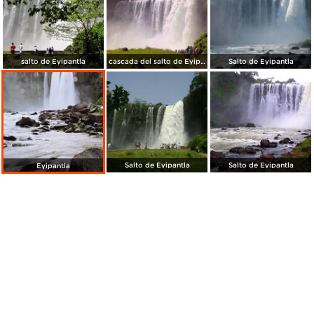
salto de Eyipantla
cascada del salto de Eyipantla
Salto de Eyipantla
Salto de Eyipantla
Salto de Eyipantla
Eyipantla