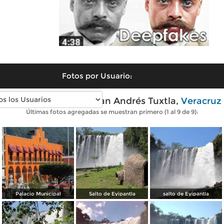
Fotos por Usuario:
Fotos modernas de San Andrés Tuxtla,
Veracruz
Últimas fotos agregadas se muestran primero (1 al 9 de 9):
Palacio Municipal
Salto de Eyipantla
salto de Eyipantla