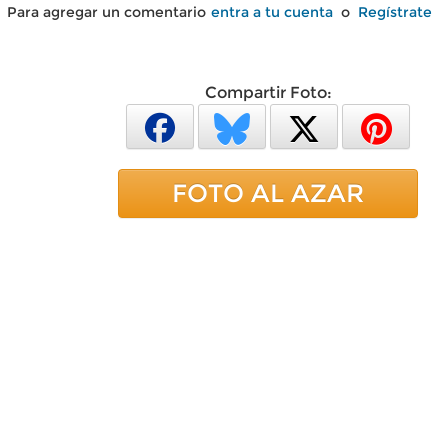
Para agregar un comentario
entra a tu cuenta
o
Regístrate
Compartir Foto:
FOTO AL AZAR