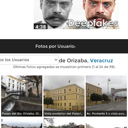
Fotos por Usuario:
Fotos modernas de Orizaba,
Veracruz
Últimas fotos agregadas se muestran primero (1 al 24 de 39):
Paseo del Río Orizaba. Diciembre/2014
Vista posterior del Palacio Municipal. Diciembre/2014
Av. Poniente 3 y vista posterior del Palacio Municipal. Diciembre/2014