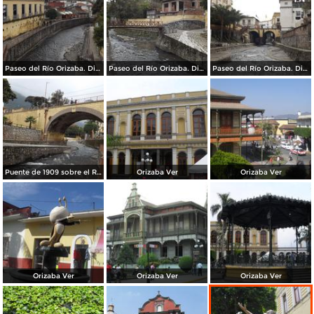
Paseo del Río Orizaba. Diciembre/2014
Paseo del Río Orizaba. Diciembre/2014
Paseo del Río Orizaba. Diciembre/2014
Puente de 1909 sobre el Río Orizaba. Diciembre/2014
Orizaba Ver
Orizaba Ver
Orizaba Ver
Orizaba Ver
Orizaba Ver