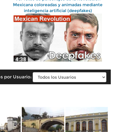
Mexicana coloreadas y animadas mediante
inteligencia artificial (deepfakes)
s por Usuario: