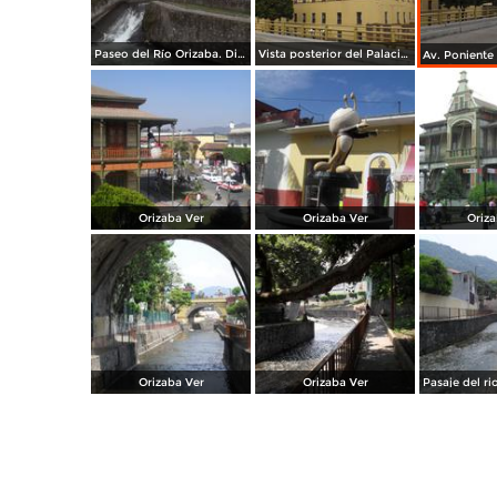
Paseo del Río Orizaba. Diciembre/2014
Vista posterior del Palacio Municipal. Diciembre/2014
Orizaba Ver
Orizaba Ver
Oriza
Orizaba Ver
Orizaba Ver