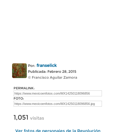
franselick
Por:
Publicada: Febrero 28, 2015
© Francisco Aguilar Zamora
PERMALINK:
FOTO:
1,051
visitas
Ver fotos de personajes de la Revolución