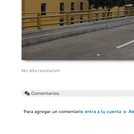
No alta resolución
Comentarios:
Para agregar un comentario
entra a tu cuenta
o
Re