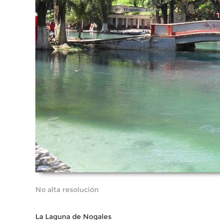
No alta resolución
La Laguna de Nogales