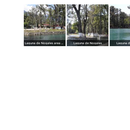
Laguna de Nogales area de juegos
Laguna de Nogales
Laguna d