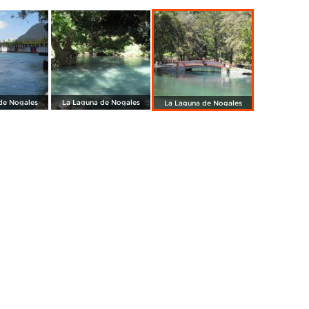
de Nogales
La Laguna de Nogales
La Laguna de Nogales