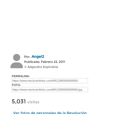
Angel2
Por:
Publicada: Febrero 22, 2011
© Alejandro Espindola
PERMALINK:
FOTO:
5,031
visitas
Ver fotos de personajes de la Revolución