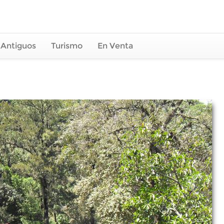
 Antiguos
Turismo
En Venta