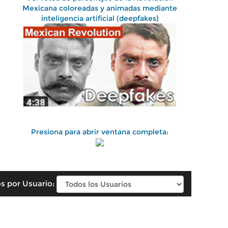
Mexicana coloreadas y animadas mediante
inteligencia artificial (deepfakes)
Presiona para abrir ventana completa:
s por Usuario: