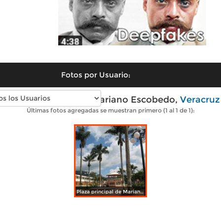
Fotos por Usuario:
Fotos modernas de Mariano Escobedo,
Veracruz
Últimas fotos agregadas se muestran primero (1 al 1 de 1):
Plaza principal de Mariano Escobedo, Veracruz