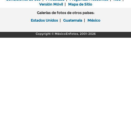
Versión Móvil
|
Mapa de Sitio
Galerías de fotos de otros países:
Estados Unidos
|
Guatemala
|
México
Copyright © MéxicoEnFotos, 2001-2026