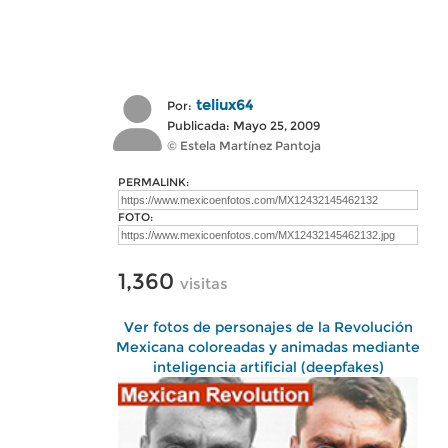
teliux64
Por:
Publicada: Mayo 25, 2009
© Estela Martínez Pantoja
PERMALINK:
FOTO:
1,360
visitas
Ver fotos de personajes de la Revolución
Mexicana coloreadas y animadas mediante
inteligencia artificial (deepfakes)