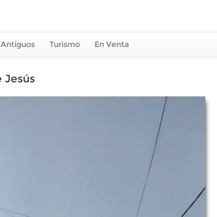
 Antiguos
Turismo
En Venta
e Jesús