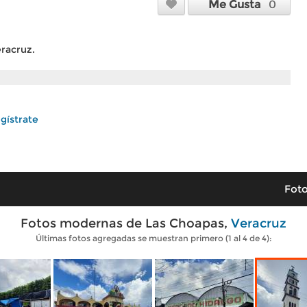
Me Gusta
0
eracruz.
gístrate
Foto
Fotos modernas de Las Choapas,
Veracruz
Últimas fotos agregadas se muestran primero (1 al 4 de 4):