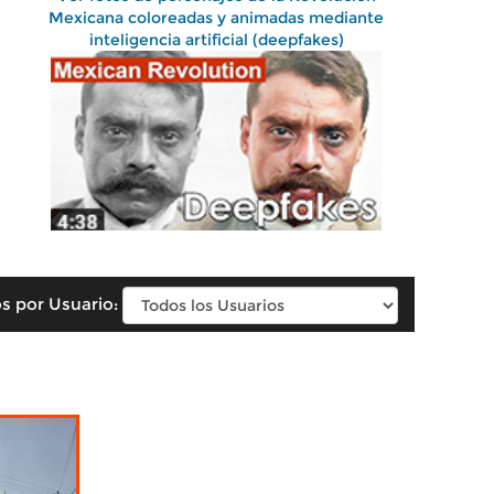
Mexicana coloreadas y animadas mediante
inteligencia artificial (deepfakes)
s por Usuario: