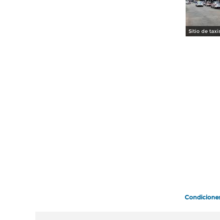
Sitio de taxi
Condicione