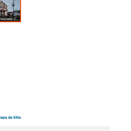
Parroquia del Sagrado Corazón de Jesús
apa de Sitio