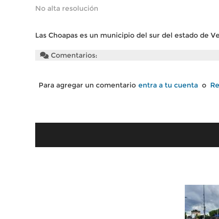
No alta resolución
Las Choapas es un municipio del sur del estado de V
Comentarios:
Para agregar un comentario
entra a tu cuenta
o
Re