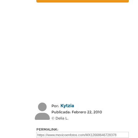
Kytzia
Por:
Publicada: Febrero 22, 2010
© Delia L.
PERMALINK: