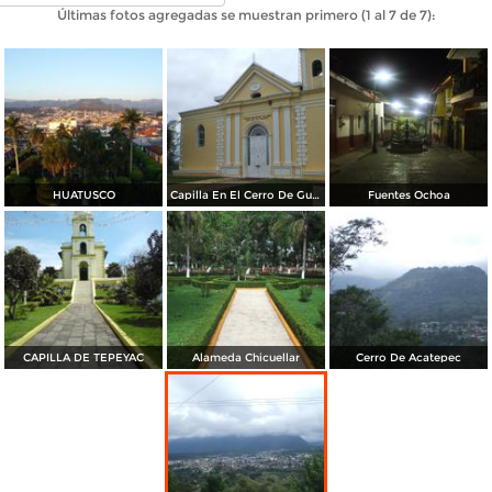
Últimas fotos agregadas se muestran primero (1 al 7 de 7):
HUATUSCO
Capilla En El Cerro De Guadalupe
Fuentes Ochoa
CAPILLA DE TEPEYAC
Alameda Chicuellar
Cerro De Acatepec