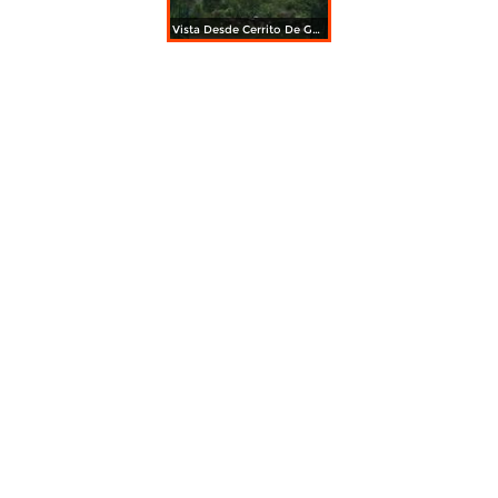
Vista Desde Cerrito De Guadalupe 2