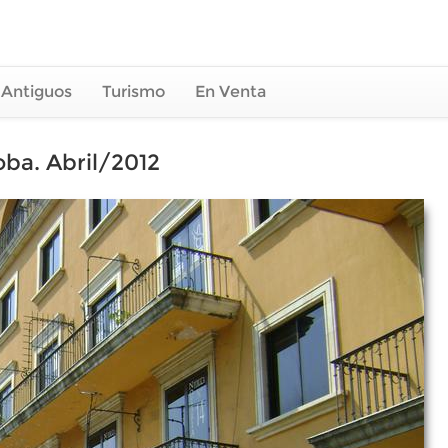
 Antiguos
Turismo
En Venta
oba. Abril/2012