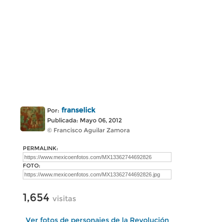
franselick
Por:
Publicada: Mayo 06, 2012
© Francisco Aguilar Zamora
PERMALINK:
FOTO:
1,654
visitas
Ver fotos de personajes de la Revolución