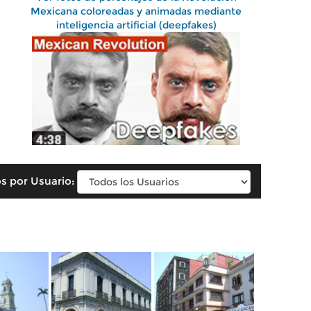
Mexicana coloreadas y animadas mediante
inteligencia artificial (deepfakes)
s por Usuario: