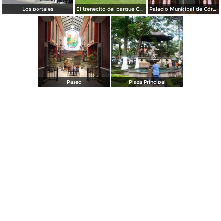
Los portales
El trenecito del parque Centenario
Palacio Municipal de Córdoba
Paseo
Plaza Principal