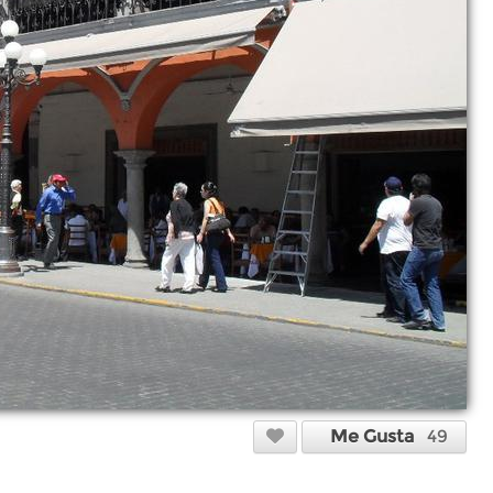
Me Gusta
49