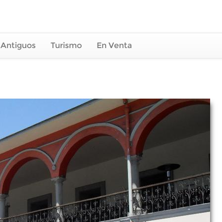
 Antiguos
Turismo
En Venta