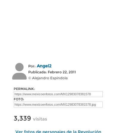
Angel2
Por:
Publicada: Febrero 22, 2011
© Alejandro Espindola
PERMALINK:
FOTO:
3,339
visitas
Ver fotos de personajes de la Revolución