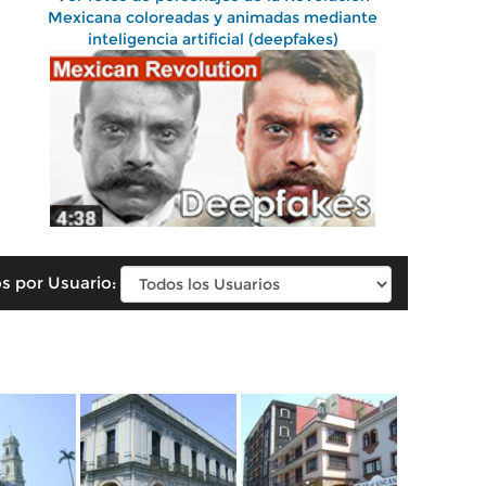
Mexicana coloreadas y animadas mediante
inteligencia artificial (deepfakes)
s por Usuario: