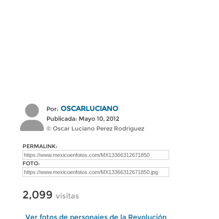
OSCARLUCIANO
Por:
Publicada: Mayo 10, 2012
© Oscar Luciano Perez Rodriguez
PERMALINK:
FOTO:
2,099
visitas
Ver fotos de personajes de la Revolución