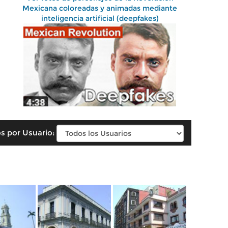
Mexicana coloreadas y animadas mediante
inteligencia artificial (deepfakes)
s por Usuario: