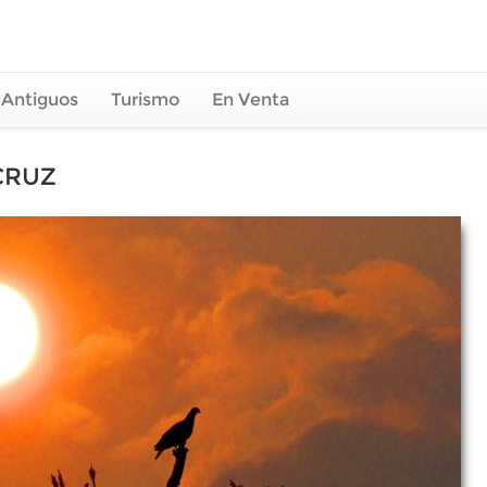
 Antiguos
Turismo
En Venta
CRUZ