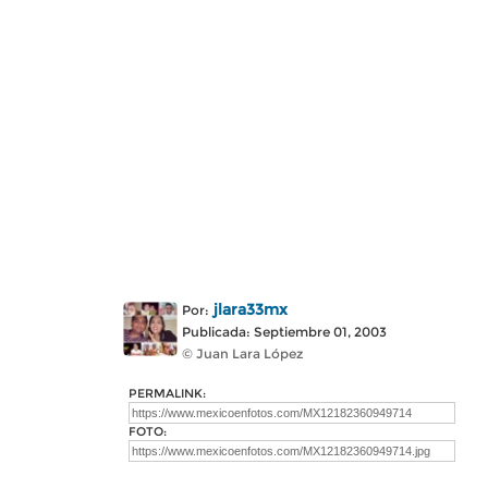
jlara33mx
Por:
Publicada: Septiembre 01, 2003
© Juan Lara López
PERMALINK:
FOTO: