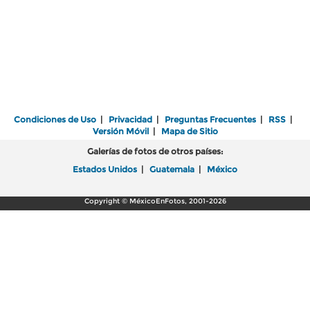
Condiciones de Uso
|
Privacidad
|
Preguntas Frecuentes
|
RSS
|
Versión Móvil
|
Mapa de Sitio
Galerías de fotos de otros países:
Estados Unidos
|
Guatemala
|
México
Copyright © MéxicoEnFotos, 2001-2026