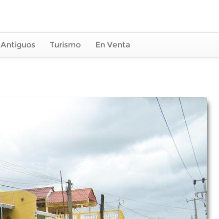
 Antiguos
Turismo
En Venta