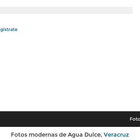
gístrate
Foto
Fotos modernas de Agua Dulce,
Veracruz