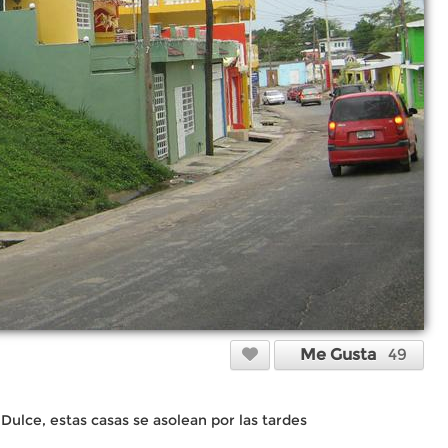
Me Gusta
49
ulce, estas casas se asolean por las tardes