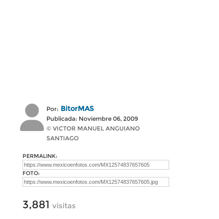
BitorMAS
Por:
Publicada: Noviembre 06, 2009
© VICTOR MANUEL ANGUIANO
SANTIAGO
PERMALINK:
FOTO:
3,881
visitas