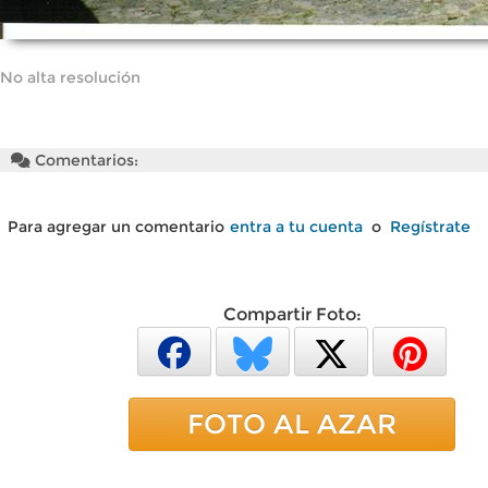
No alta resolución
Comentarios:
Para agregar un comentario
entra a tu cuenta
o
Regístrate
Compartir Foto:
FOTO AL AZAR