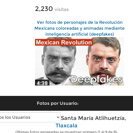
2,230
visitas
Ver fotos de personajes de la Revolución
Mexicana coloreadas y animadas mediante
inteligencia artificial (deepfakes)
Fotos por Usuario:
Fotos modernas de Santa María Atlihuetzía,
Tlaxcala
Últimas fotos agregadas se muestran primero (1 al 9 de 9):